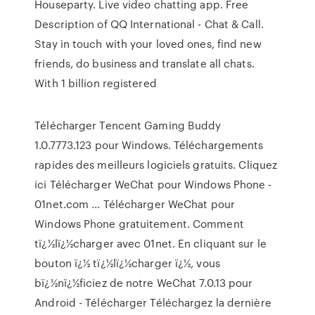
Houseparty. Live video chatting app. Free
Description of QQ International - Chat & Call.
Stay in touch with your loved ones, find new
friends, do business and translate all chats.
With 1 billion registered
Télécharger Tencent Gaming Buddy
1.0.7773.123 pour Windows. Téléchargements
rapides des meilleurs logiciels gratuits. Cliquez
ici Télécharger WeChat pour Windows Phone -
01net.com ... Télécharger WeChat pour
Windows Phone gratuitement. Comment
tï¿½lï¿½charger avec 01net. En cliquant sur le
bouton ï¿½ tï¿½lï¿½charger ï¿½, vous
bï¿½nï¿½ficiez de notre WeChat 7.0.13 pour
Android - Télécharger Téléchargez la dernière