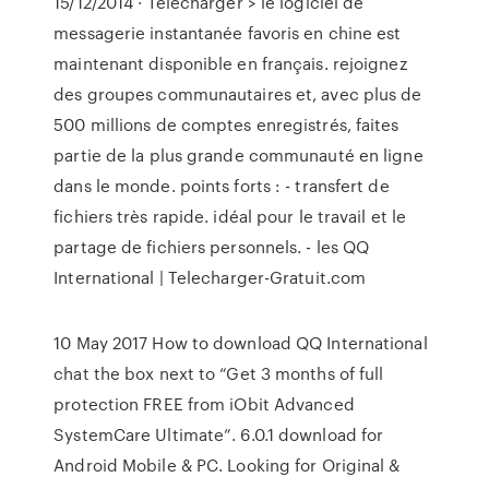
15/12/2014 · Télécharger > le logiciel de
messagerie instantanée favoris en chine est
maintenant disponible en français. rejoignez
des groupes communautaires et, avec plus de
500 millions de comptes enregistrés, faites
partie de la plus grande communauté en ligne
dans le monde. points forts : - transfert de
fichiers très rapide. idéal pour le travail et le
partage de fichiers personnels. - les QQ
International | Telecharger-Gratuit.com
10 May 2017 How to download QQ International
chat the box next to “Get 3 months of full
protection FREE from iObit Advanced
SystemCare Ultimate”. 6.0.1 download for
Android Mobile & PC. Looking for Original &