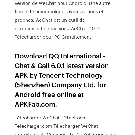
version de WeChat pour Android. Une autre
façon de communiquer avec vos amis et
proches. WeChat est un outil de
communication qui vous WeChat 2.9.0 -
Télécharger pour PC Gratuitement
Download QQ International -
Chat & Call 6.0.1 latest version
APK by Tencent Technology
(Shenzhen) Company Ltd. for
Android free online at
APKFab.com.
Télécharger WeChat - 01net.com -
Telecharger.com Télécharger WeChat
gratuitement. Comment tï¿½lï¿½charger avec