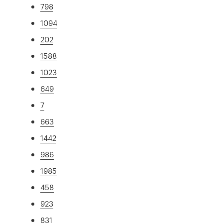
798
1094
202
1588
1023
649
7
663
1442
986
1985
458
923
831